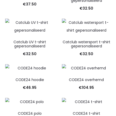
gepersonaliseerd
€
37.50
€
32.50
Catclub UV t-shirt
Catclub watersport t-shirt
gepersonaliseerd
gepersonaliseerd
€
32.50
€
32.50
CODE24 hoodie
CODE24 overhemd
€
46.95
€
104.95
CODE24 polo
CODE24 t-shirt