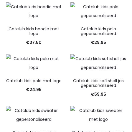
Catclub kids hoodie met
Catclub kids polo
logo
gepersonaliseerd
€
37.50
€
29.95
Catclub kids polo met logo
Catclub kids softshell jas
gepersonaliseerd
€
24.95
€
59.95