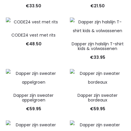
€
33.50
€
21.50
CODE24 vest met rits
€
48.50
Dapper zijn halslijn T-shirt
kids & volwassenen
€
33.95
Dapper zijn sweater
Dapper zijn sweater
appelgroen
bordeaux
€
59.95
€
59.95