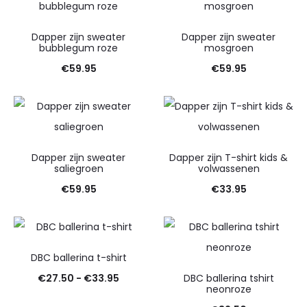
Dapper zijn sweater
Dapper zijn sweater
bubblegum roze
mosgroen
€
59.95
€
59.95
Dapper zijn sweater
Dapper zijn T-shirt kids &
saliegroen
volwassenen
€
59.95
€
33.95
DBC ballerina t-shirt
Prijsklasse:
€
27.50
-
€
33.95
DBC ballerina tshirt
neonroze
€27.50