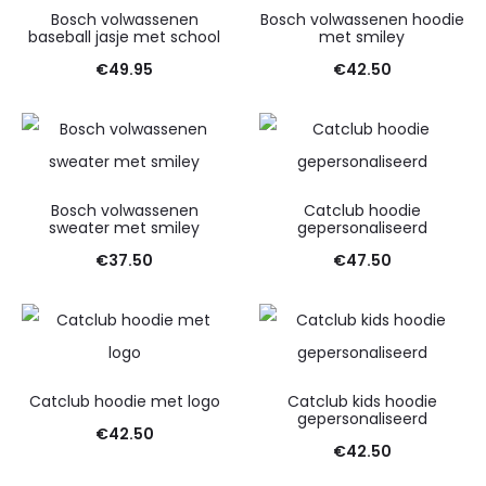
Bosch volwassenen
Bosch volwassenen hoodie
baseball jasje met school
met smiley
€
49.95
€
42.50
Bosch volwassenen
Catclub hoodie
sweater met smiley
gepersonaliseerd
€
37.50
€
47.50
Catclub hoodie met logo
Catclub kids hoodie
gepersonaliseerd
€
42.50
€
42.50