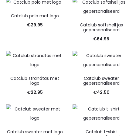
tot
€32.50
Catclub polo met logo
€
29.95
Catclub softshell jas
gepersonaliseerd
€
64.95
Catclub strandtas met
Catclub sweater
logo
gepersonaliseerd
€
22.95
€
42.50
Catclub sweater met logo
Catclub t-shirt