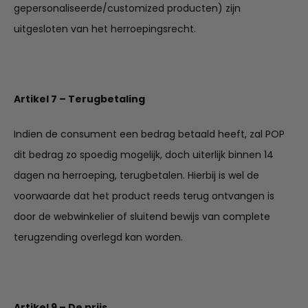
gepersonaliseerde/customized producten) zijn
uitgesloten van het herroepingsrecht.
Artikel 7 – Terugbetaling
Indien de consument een bedrag betaald heeft, zal POP
dit bedrag zo spoedig mogelijk, doch uiterlijk binnen 14
dagen na herroeping, terugbetalen. Hierbij is wel de
voorwaarde dat het product reeds terug ontvangen is
door de webwinkelier of sluitend bewijs van complete
terugzending overlegd kan worden.
Artikel 9 – De prijs