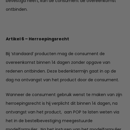
bevestigd heeft, kan de consument de overeenkomst
ontbinden.
Artikel 6 – Herroepingsrecht
Bij ‘standaard’ producten mag de consument de
overeenkomst binnen 14 dagen zonder opgave van
redenen ontbinden. Deze bedenktermijn gaat in op de
dag na ontvangst van het product door de consument.
Wanneer de consument gebruik wenst te maken van zijn
herroepingsrecht is hij verplicht dit binnen 14 dagen, na
ontvangst van het product, aan POP te laten weten via
het in de bestelbevestiging meegestuurde
modelformulier. Na het insturen van het modelformulier