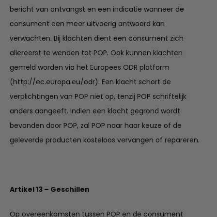
bericht van ontvangst en een indicatie wanneer de
consument een meer uitvoerig antwoord kan
verwachten. Bij klachten dient een consument zich
allereerst te wenden tot POP. Ook kunnen klachten
gemeld worden via het Europees ODR platform
(http://ec.europa.eu/odr). Een klacht schort de
verplichtingen van POP niet op, tenzij POP schriftelijk
anders aangeeft. Indien een klacht gegrond wordt
bevonden door POP, zal POP naar haar keuze of de
geleverde producten kosteloos vervangen of repareren.
Artikel 13 – Geschillen
Op overeenkomsten tussen POP en de consument