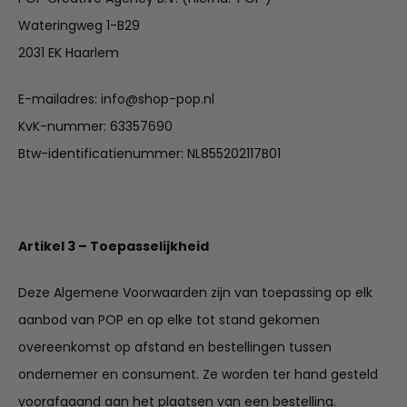
Wateringweg 1-B29
2031 EK Haarlem
E-mailadres: info@shop-pop.nl
KvK-nummer: 63357690
Btw-identificatienummer: NL855202117B01
Artikel 3 – Toepasselijkheid
Deze Algemene Voorwaarden zijn van toepassing op elk
aanbod van POP en op elke tot stand gekomen
overeenkomst op afstand en bestellingen tussen
ondernemer en consument. Ze worden ter hand gesteld
voorafgaand aan het plaatsen van een bestelling.