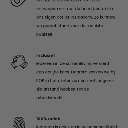
Al onze prints worden met liefde
ontworpen en met de hand bedrukt in
ons eigen atelier in Haarlem. Zo kunnen
we garant staan voor de mooiste
kwaliteit.
Inclusief
Iedereen in de samenleving verdient
een eerlijke kans. Daarom werken we bij
POP in het atelier samen met jongeren
die afstand hebben tot de
arbeidsmarkt.
100% uniek
Iedereen is uniek en jouw persoonlijkheid