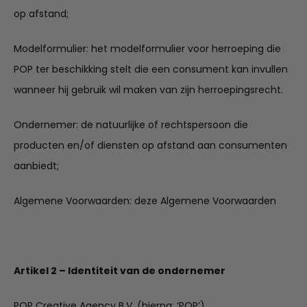
op afstand;
Modelformulier: het modelformulier voor herroeping die
POP ter beschikking stelt die een consument kan invullen
wanneer hij gebruik wil maken van zijn herroepingsrecht.
Ondernemer: de natuurlijke of rechtspersoon die
producten en/of diensten op afstand aan consumenten
aanbiedt;
Algemene Voorwaarden: deze Algemene Voorwaarden
Artikel 2 – Identiteit van de ondernemer
POP Creative Agency B.V. (hierna: ‘POP’)