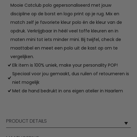
Mooie Catclub polo gepersonaliseerd met jouw
discipline op de borst en logo print op je rug. Mix en
match zelf je favoriete kleur polo én de kleur van de
opdruk. Verkrijgbaar in héél veel toffe kleuren en in
maten mini tot iets minder mini. Bij twijfel, check de
maattabel en meet een polo uit de kast op om te
vergelijken.
Elk item is 100% uniek, make your personality POP!
Speciaal voor jou gemaakt, dus ruilen of retourneren is
niet mogelijk
Met de hand bedrukt in ons eigen atelier in Haarlem
PRODUCT DETAILS