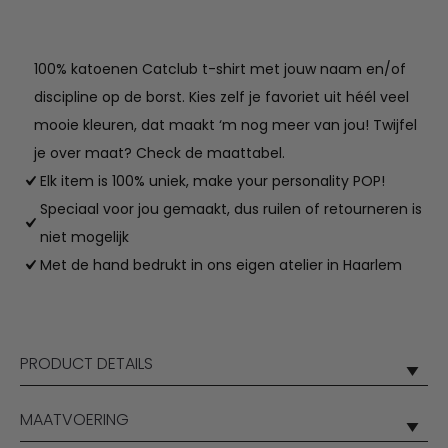
100% katoenen Catclub t-shirt met jouw naam en/of
discipline op de borst. Kies zelf je favoriet uit héél veel
mooie kleuren, dat maakt ‘m nog meer van jou! Twijfel
je over maat? Check de maattabel.
Elk item is 100% uniek, make your personality POP!
Speciaal voor jou gemaakt, dus ruilen of retourneren is
niet mogelijk
Met de hand bedrukt in ons eigen atelier in Haarlem
PRODUCT DETAILS
MAATVOERING