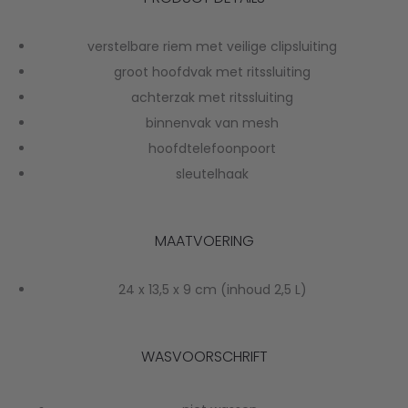
verstelbare riem met veilige clipsluiting
groot hoofdvak met ritssluiting
achterzak met ritssluiting
binnenvak van mesh
hoofdtelefoonpoort
sleutelhaak
MAATVOERING
24 x 13,5 x 9 cm (inhoud 2,5 L)
WASVOORSCHRIFT