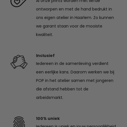
Al onze prints worden met liefde
ontworpen en met de hand bedrukt in
ons eigen atelier in Haarlem. Zo kunnen
we garant staan voor de mooiste
kwaliteit.
Inclusief
Iedereen in de samenleving verdient
een eerlijke kans. Daarom werken we bij
POP in het atelier samen met jongeren
die afstand hebben tot de
arbeidsmarkt.
100% uniek
Iedereen is uniek en jouw persoonlijkheid