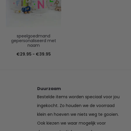
speelgoedmand
gepersonaliseerd met
naam
Prijsklasse:
€
29.95
-
€
39.95
€29.95
tot
€39.95
Duurzaam
Bestelde items worden speciaal voor jou
ingekocht. Zo houden we de voorraad
klein en hoeven we niets weg te gooien.
Ook kiezen we waar mogelijk voor