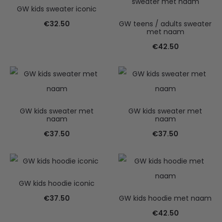
GW kids sweater iconic
€
32.50
GW teens / adults sweater
met naam
€
42.50
GW kids sweater met
GW kids sweater met
naam
naam
€
37.50
€
37.50
GW kids hoodie iconic
€
37.50
GW kids hoodie met naam
€
42.50