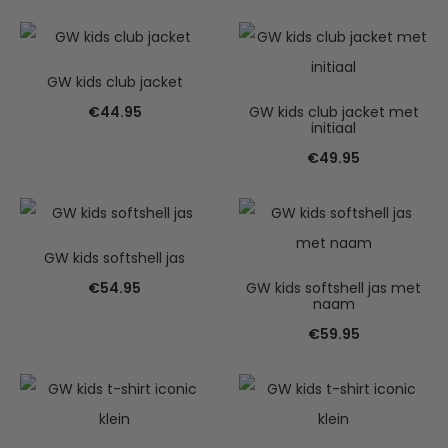
GW kids club jacket
€
44.95
GW kids club jacket met
initiaal
€
49.95
GW kids softshell jas
€
54.95
GW kids softshell jas met
naam
€
59.95