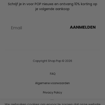
Schrijf je in voor POP nieuws en ontvang 10% korting op
je volgende aankoop
AANMELDEN
Copyright Shop Pop © 2026
FAQ
Algemene voorwaarden
Privacy Policy
We gebruiken cookies om ervoor te zorgen dat onze website