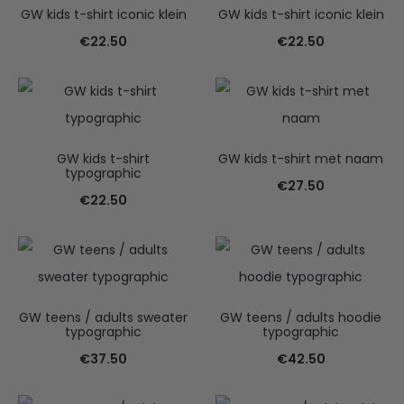
GW kids t-shirt iconic klein
GW kids t-shirt iconic klein
€
22.50
€
22.50
GW kids t-shirt
GW kids t-shirt met naam
typographic
€
27.50
€
22.50
GW teens / adults sweater
GW teens / adults hoodie
typographic
typographic
€
37.50
€
42.50