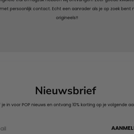
 met persoonlijk contact. Echt een aanrader als je op zoek bent n
origineels!!
Nieuwsbrief
jf je in voor POP nieuws en ontvang 10% korting op je volgende a
AANMEL