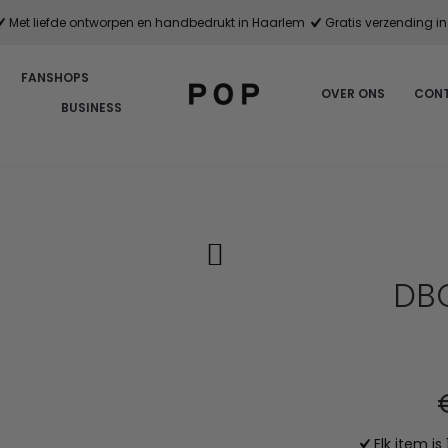
Met liefde ontworpen en handbedrukt in Haarlem
Gratis verzending in 
FANSHOPS
OVER ONS
CON
BUSINESS
DBC
Elk item i