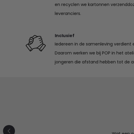
en recyclen we kartonnen verzenddo
leveranciers.
Inclusief
Iedereen in de samenleving verdient e
Daarom werken we bij POP in het ate
jongeren die afstand hebben tot de a
Mooi product
maal naar wens. Fijne communicatie, ik ga hier zeker
Wat een or