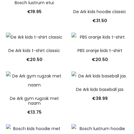
Bosch lustrum etui
€
19.95
De Ark kids hoodie classic
€
31.50
De Ark kids t-shirt classic
PBS oranje kids t-shirt
€
20.50
€
20.50
De Ark kids baseball jas
De Ark gym rugzak met
€
38.99
naam
€
13.75