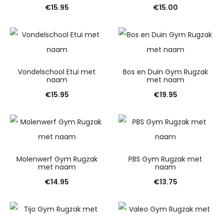
€
15.95
€
15.00
Vondelschool Etui met
Bos en Duin Gym Rugzak
naam
met naam
€
15.95
€
19.95
Molenwerf Gym Rugzak
PBS Gym Rugzak met
met naam
naam
€
14.95
€
13.75