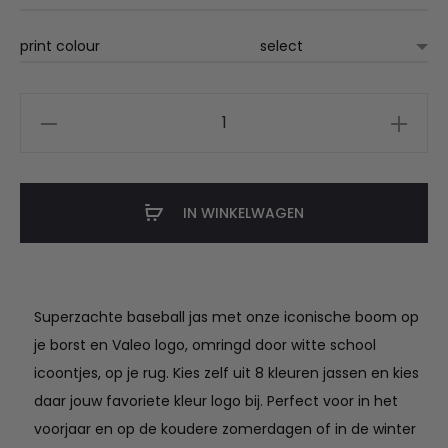
print colour
Valeo
Baseball
jas
aantal
IN WINKELWAGEN
Superzachte baseball jas met onze iconische boom op
je borst en Valeo logo, omringd door witte school
icoontjes, op je rug. Kies zelf uit 8 kleuren jassen en kies
daar jouw favoriete kleur logo bij. Perfect voor in het
voorjaar en op de koudere zomerdagen of in de winter