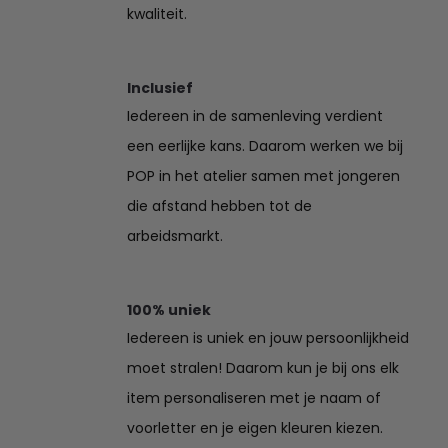
kwaliteit.
Inclusief
Iedereen in de samenleving verdient
een eerlijke kans. Daarom werken we bij
POP in het atelier samen met jongeren
die afstand hebben tot de
arbeidsmarkt.
100% uniek
Iedereen is uniek en jouw persoonlijkheid
moet stralen! Daarom kun je bij ons elk
item personaliseren met je naam of
voorletter en je eigen kleuren kiezen.