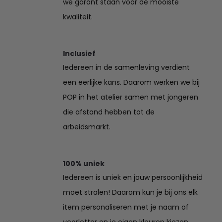
we garant staan voor de mooiste
kwaliteit.
Inclusief
Iedereen in de samenleving verdient
een eerlijke kans. Daarom werken we bij
POP in het atelier samen met jongeren
die afstand hebben tot de
arbeidsmarkt.
100% uniek
Iedereen is uniek en jouw persoonlijkheid
moet stralen! Daarom kun je bij ons elk
item personaliseren met je naam of