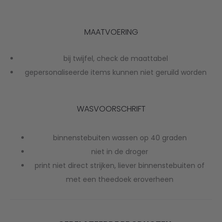
MAATVOERING
bij twijfel, check de maattabel
gepersonaliseerde items kunnen niet geruild worden
WASVOORSCHRIFT
binnenstebuiten wassen op 40 graden
niet in de droger
print niet direct strijken, liever binnenstebuiten of
met een theedoek eroverheen