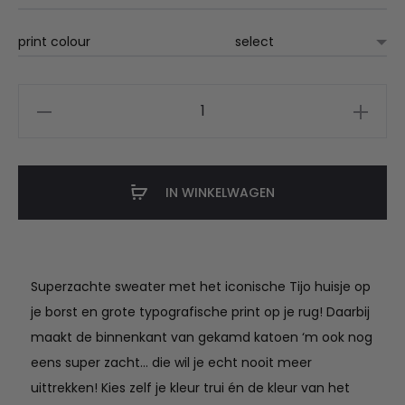
print colour
Tijo
Sweater
aantal
IN WINKELWAGEN
Superzachte sweater met het iconische Tijo huisje op
je borst en grote typografische print op je rug! Daarbij
maakt de binnenkant van gekamd katoen ‘m ook nog
eens super zacht… die wil je echt nooit meer
uittrekken! Kies zelf je kleur trui én de kleur van het