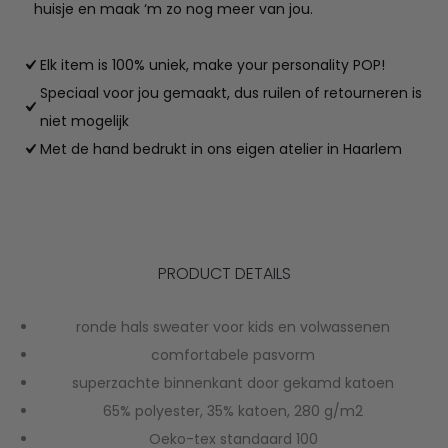
huisje en maak ‘m zo nog meer van jou.
Elk item is 100% uniek, make your personality POP!
Speciaal voor jou gemaakt, dus ruilen of retourneren is
niet mogelijk
Met de hand bedrukt in ons eigen atelier in Haarlem
PRODUCT DETAILS
ronde hals sweater voor kids en volwassenen
comfortabele pasvorm
superzachte binnenkant door gekamd katoen
65% polyester, 35% katoen, 280 g/m2
Oeko-tex standaard 100