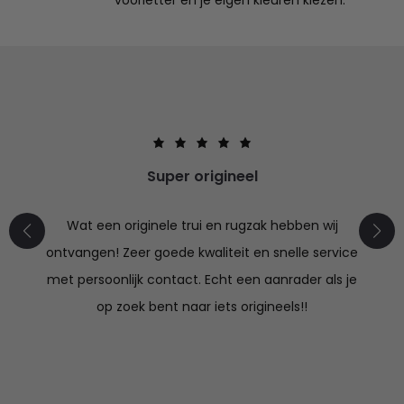
voorletter en je eigen kleuren kiezen.
Super origineel
Wat een originele trui en rugzak hebben wij
ontvangen! Zeer goede kwaliteit en snelle service
met persoonlijk contact. Echt een aanrader als je
op zoek bent naar iets origineels!!