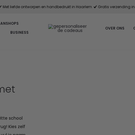
Met liefde ontworpen en handbedrukt in Haarlem
Gratis verzending in 
FANSHOPS
OVER ONS
BUSINESS
 met
itte school
ug! Kies zelf