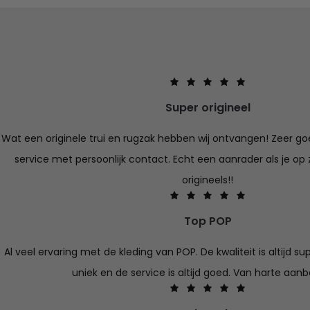
Super origineel
Wat een originele trui en rugzak hebben wij ontvangen! Zeer goe
service met persoonlijk contact. Echt een aanrader als je op 
origineels!!
Top POP
Al veel ervaring met de kleding van POP. De kwaliteit is altijd su
uniek en de service is altijd goed. Van harte aan