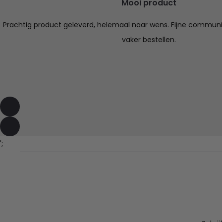
Mooi product
Prachtig product geleverd, helemaal naar wens. Fijne communica
vaker bestellen.
';