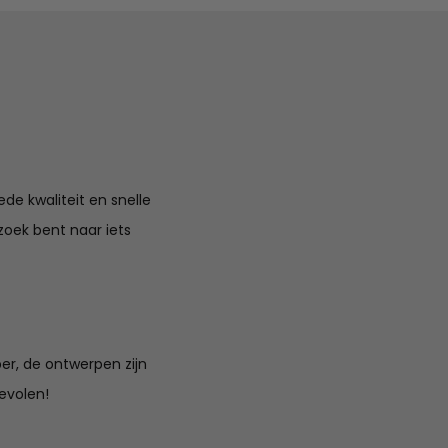
de kwaliteit en snelle
zoek bent naar iets
per, de ontwerpen zijn
bevolen!