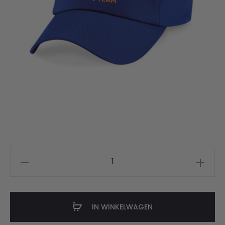
Royals
pet
aantal
IN WINKELWAGEN