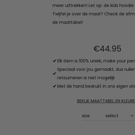
meer uittrekken! Let op: de kids hoodie 
Twijfel je over de maat? Check de af
de maattabel!
€
44.95
Elk item is 100% uniek, make your per
Speciaal voor jou gemaakt, dus ruile
retourneren is niet mogelijk
Met de hand bedrukt in ons eigen ate
BEKIJK MAATTABEL EN KLEUR
size