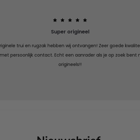
Super origineel
iginele trui en rugzak hebben wij ontvangen! Zeer goede kwalitei
 met persoonlijk contact. Echt een aanrader als je op zoek bent n
origineels!!