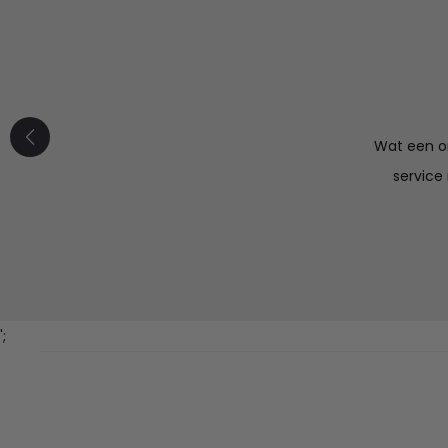
Wat een or
service
';