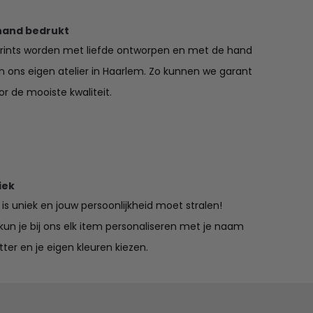
hand bedrukt
prints worden met liefde ontworpen en met de hand
in ons eigen atelier in Haarlem. Zo kunnen we garant
r de mooiste kwaliteit.
iek
is uniek en jouw persoonlijkheid moet stralen!
un je bij ons elk item personaliseren met je naam
tter en je eigen kleuren kiezen.