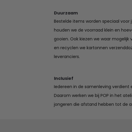
Duurzaam
Bestelde items worden speciaal voor 
houden we de voorraad klein en hoev
gooien. Ook kiezen we waar mogelijk 
en recyclen we kartonnen verzenddo
leveranciers.
Inclusief
Iedereen in de samenleving verdient e
Daarom werken we bij POP in het ate
jongeren die afstand hebben tot de a