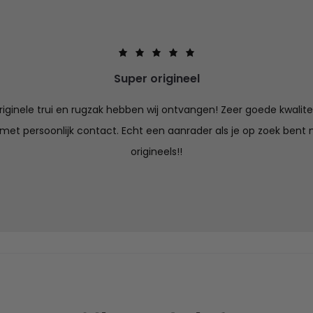
Super origineel
iginele trui en rugzak hebben wij ontvangen! Zeer goede kwalitei
 met persoonlijk contact. Echt een aanrader als je op zoek bent n
origineels!!