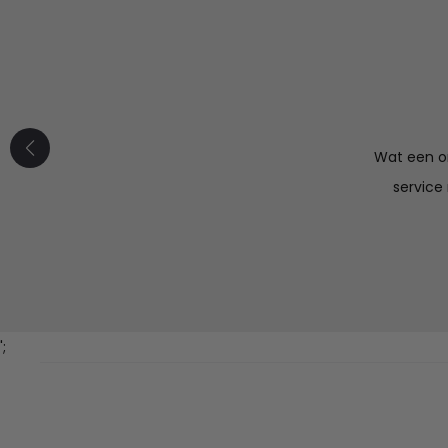
Wat een or
service
';