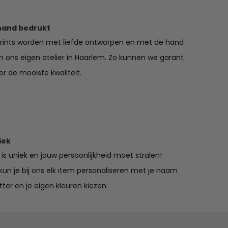
hand bedrukt
prints worden met liefde ontworpen en met de hand
in ons eigen atelier in Haarlem. Zo kunnen we garant
r de mooiste kwaliteit.
iek
is uniek en jouw persoonlijkheid moet stralen!
un je bij ons elk item personaliseren met je naam
tter en je eigen kleuren kiezen.