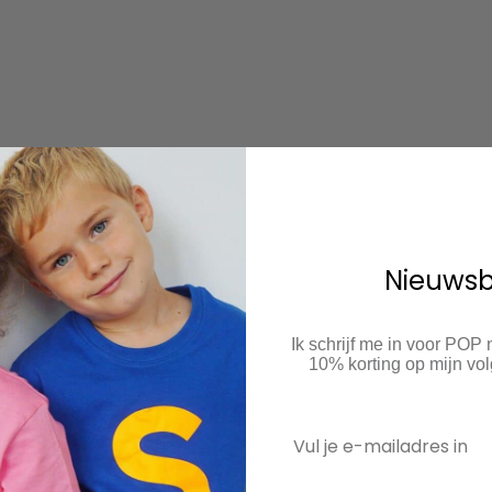
Nieuwsb
Ik schrijf me in voor POP
10% korting op mijn v