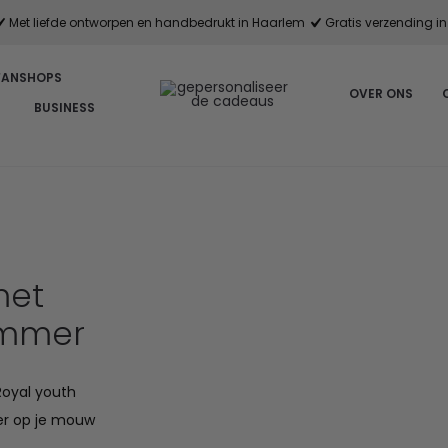
Met liefde ontworpen en handbedrukt in Haarlem
Gratis verzending in 
FANSHOPS
OVER ONS
BUSINESS
met
ummer
oyal youth
mer op je mouw