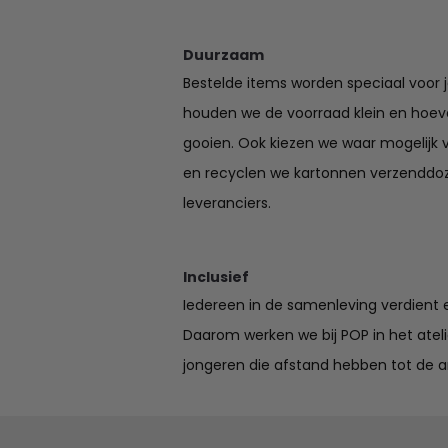
Duurzaam
Bestelde items worden speciaal voor 
houden we de voorraad klein en hoev
gooien. Ook kiezen we waar mogelijk 
en recyclen we kartonnen verzenddo
leveranciers.
Inclusief
Iedereen in de samenleving verdient e
Daarom werken we bij POP in het ate
jongeren die afstand hebben tot de a