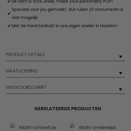
Elk item is 100% uniek, make your personality POP!
Speciaal voor jou gemaakt, dus ruilen of retourneren is
niet mogelijk
Met de hand bedrukt in ons eigen atelier in Haarlem
PRODUCT DETAILS
MAATVOERING
WASVOORSCHRIFT
GERELATEERDE PRODUCTEN