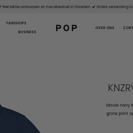
Met liefde ontworpen en handbedrukt in Haarlem
Gratis verzending in 
FANSHOPS
OVER ONS
CON
BUSINESS
KNZR
Mooie navy 
grote print o