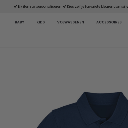
Elk item te personaliseren
Kies zelf je favoriete kleurencombi
BABY
KIDS
VOLWASSENEN
ACCESSOIRES