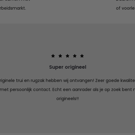
rbeidsmarkt.
of voorle
Super origineel
iginele trui en rugzak hebben wij ontvangen! Zeer goede kwalitei
 met persoonlijk contact. Echt een aanrader als je op zoek bent n
origineels!!