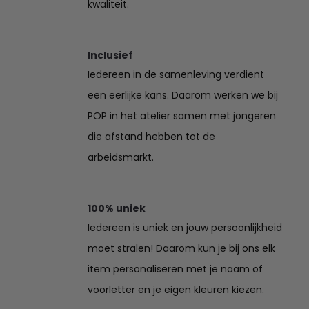
kwaliteit.
Inclusief
Iedereen in de samenleving verdient
een eerlijke kans. Daarom werken we bij
POP in het atelier samen met jongeren
die afstand hebben tot de
arbeidsmarkt.
100% uniek
Iedereen is uniek en jouw persoonlijkheid
moet stralen! Daarom kun je bij ons elk
item personaliseren met je naam of
voorletter en je eigen kleuren kiezen.