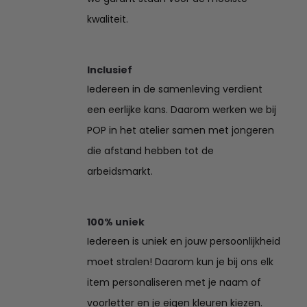
kwaliteit.
Inclusief
Iedereen in de samenleving verdient
een eerlijke kans. Daarom werken we bij
POP in het atelier samen met jongeren
die afstand hebben tot de
arbeidsmarkt.
100% uniek
Iedereen is uniek en jouw persoonlijkheid
moet stralen! Daarom kun je bij ons elk
item personaliseren met je naam of
voorletter en je eigen kleuren kiezen.