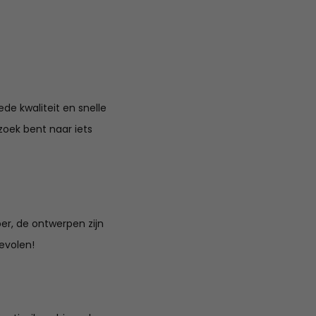
de kwaliteit en snelle
zoek bent naar iets
per, de ontwerpen zijn
bevolen!