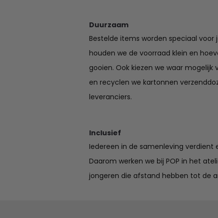
Duurzaam
Bestelde items worden speciaal voor 
houden we de voorraad klein en hoev
gooien. Ook kiezen we waar mogelijk 
en recyclen we kartonnen verzenddo
leveranciers.
Inclusief
Iedereen in de samenleving verdient e
Daarom werken we bij POP in het ate
jongeren die afstand hebben tot de a