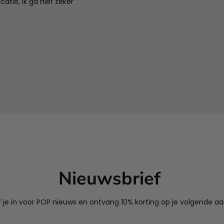
tie, ik ga hier zeker
Nieuwsbrief
jf je in voor POP nieuws en ontvang 10% korting op je volgende a