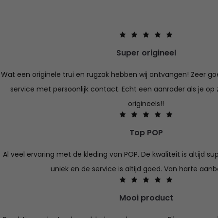
Super origineel
Wat een originele trui en rugzak hebben wij ontvangen! Zeer goe
service met persoonlijk contact. Echt een aanrader als je op 
origineels!!
Top POP
Al veel ervaring met de kleding van POP. De kwaliteit is altijd su
uniek en de service is altijd goed. Van harte aan
Mooi product