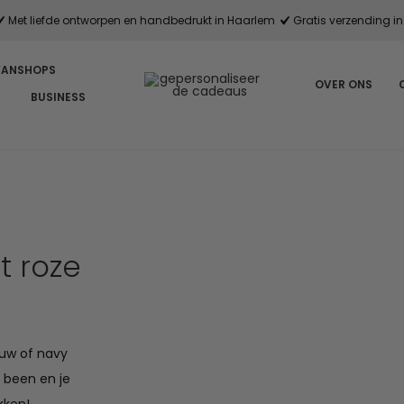
Met liefde ontworpen en handbedrukt in Haarlem
Gratis verzending in 
FANSHOPS
OVER ONS
BUSINESS
t roze
auw of navy
e been en je