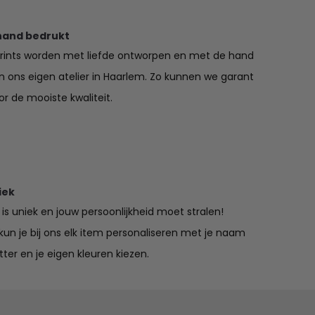
hand bedrukt
prints worden met liefde ontworpen en met de hand
in ons eigen atelier in Haarlem. Zo kunnen we garant
r de mooiste kwaliteit.
iek
is uniek en jouw persoonlijkheid moet stralen!
un je bij ons elk item personaliseren met je naam
tter en je eigen kleuren kiezen.