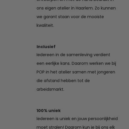
ons eigen atelier in Haarlem. Zo kunnen
we garant staan voor de mooiste
kwaliteit.
Inclusief
Iedereen in de samenleving verdient
een eerlijke kans. Daarom werken we bij
POP in het atelier samen met jongeren
die afstand hebben tot de
arbeidsmarkt.
100% uniek
Iedereen is uniek en jouw persoonlijkheid
moet stralen! Daarom kun je bij ons elk