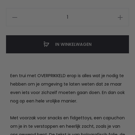
€84.95.
€74.95.
Overprikkeld
hoodie
tie
dye
IN WINKELWAGEN
aantal
Een trui met OVERPRIKKELD erop is alles wat je nodig te
hebben om je omgeving te laten weten dat ze maar
even iets voor zichzelf moeten gaan doen. En dan ook
nog op een hele vrolijke manier.
Met voorzak voor snacks en fidgettoys, een capuchon
om je in te verstoppen en heerlijk zacht, zoals je van
ons gewend bent. De tekst is van holografisch folie, de