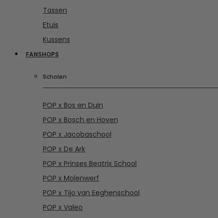
Tassen
Etuis
Kussens
FANSHOPS
Scholen
POP x Bos en Duin
POP x Bosch en Hoven
POP x Jacobaschool
POP x De Ark
POP x Prinses Beatrix School
POP x Molenwerf
POP x Tijo van Eeghenschool
POP x Valeo