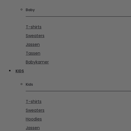
Baby
T-shirts
Sweaters
Jassen
Tassen
Babykamer
KIDS
Kids
T-shirts
Sweaters
Hoodies
Jassen