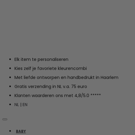
Elk item te personaliseren
Kies zelf je favoriete kleurencombi
Met liefde ontworpen en handbedrukt in Haarlem
Gratis verzending in NL v.a. 75 euro
Klanten waarderen ons met 4,8/5.0 *****
NL
|
EN
BABY