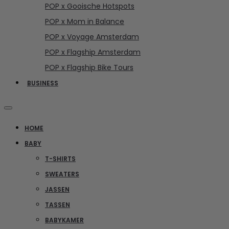
POP x Gooische Hotspots
POP x Mom in Balance
POP x Voyage Amsterdam
POP x Flagship Amsterdam
POP x Flagship Bike Tours
BUSINESS
HOME
BABY
T-SHIRTS
SWEATERS
JASSEN
TASSEN
BABYKAMER