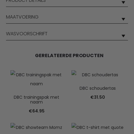
PRODUCT DETAILS
MAATVOERING
WASVOORSCHRIFT
GERELATEERDE PRODUCTEN
DBC schoudertas
DBC trainingspak met
€
31.50
naam
€
64.95