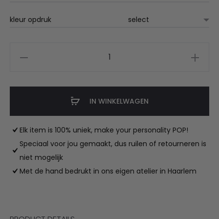
kleur opdruk
DBC
sliders
aantal
IN WINKELWAGEN
Elk item is 100% uniek, make your personality POP!
Speciaal voor jou gemaakt, dus ruilen of retourneren is
niet mogelijk
Met de hand bedrukt in ons eigen atelier in Haarlem