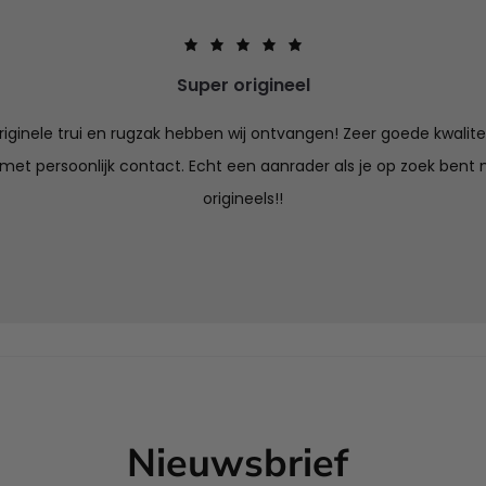
Super origineel
iginele trui en rugzak hebben wij ontvangen! Zeer goede kwalitei
 met persoonlijk contact. Echt een aanrader als je op zoek bent n
origineels!!
Nieuwsbrief