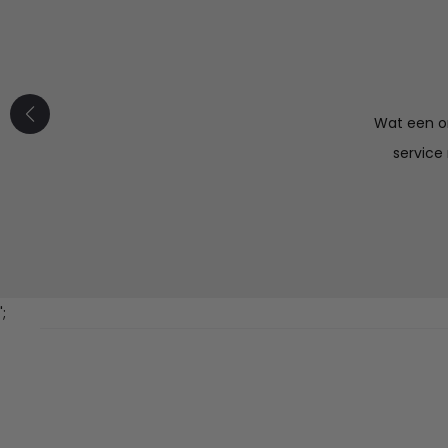
Wat een or
service
';