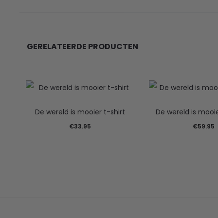
GERELATEERDE PRODUCTEN
De wereld is mooier t-shirt
De wereld is mooi
€
33.95
€
59.95