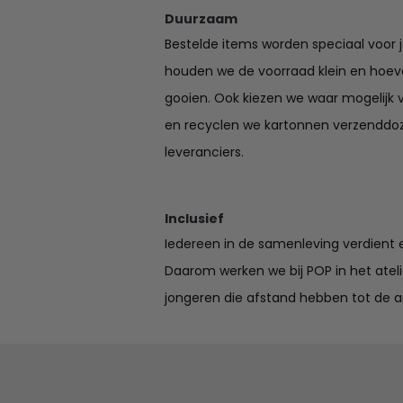
Duurzaam
Bestelde items worden speciaal voor 
houden we de voorraad klein en hoev
gooien. Ook kiezen we waar mogelijk 
en recyclen we kartonnen verzenddo
leveranciers.
Inclusief
Iedereen in de samenleving verdient e
Daarom werken we bij POP in het ate
jongeren die afstand hebben tot de a