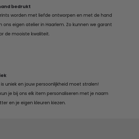
hand bedrukt
prints worden met liefde ontworpen en met de hand
in ons eigen atelier in Haarlem. Zo kunnen we garant
r de mooiste kwaliteit.
iek
is uniek en jouw persoonlijkheid moet stralen!
un je bij ons elk item personaliseren met je naam
tter en je eigen kleuren kiezen.