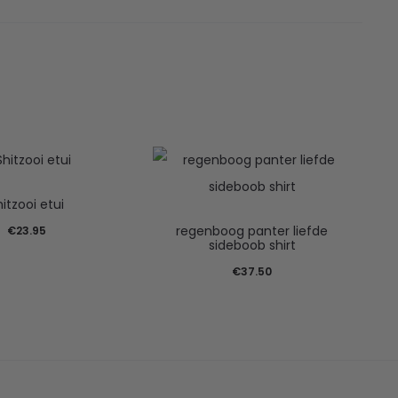
hitzooi etui
regenboog panter liefde
€
23.95
sideboob shirt
€
37.50