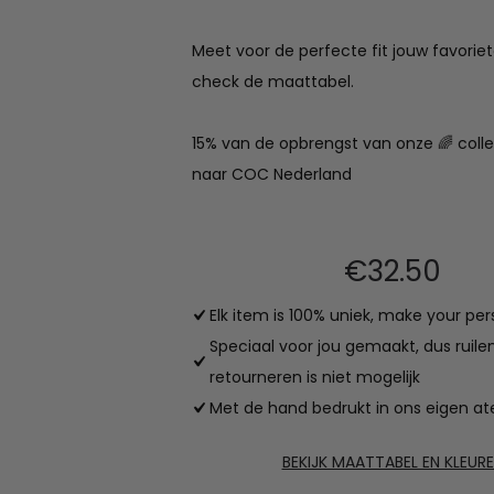
Meet voor de perfecte fit jouw favoriet
check de maattabel.
15% van de opbrengst van onze 🌈 colle
naar COC Nederland
€
32.50
Elk item is 100% uniek, make your per
Speciaal voor jou gemaakt, dus ruile
retourneren is niet mogelijk
Met de hand bedrukt in ons eigen ate
BEKIJK MAATTABEL EN KLEUR