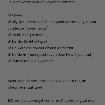
Je kunt kiezen voor de volgende teksten:
🌈 Queer
🌈 Ally (dat is iemand die de queer community steunt
zónder zelf queer te zijn)
🌈 Zo blij dat jij er bent
🌈 Liefde. (In lettertype)
🌈 De wereld is mooier omdat jij bestaat
🌈 Liefde ❤️ (handgeschreven door Felix, 6 jaar oud)
🌈 Zelf weten is jouw gender
Meet voor de perfecte fit jouw favoriete trui, en
check de maattabel.
15% van de opbrengst van onze 🌈 collectie gaat naar