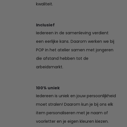
kwaliteit.
Inclusief
Iedereen in de samenleving verdient
een eerlijke kans. Daarom werken we bij
POP in het atelier samen met jongeren
die afstand hebben tot de
arbeidsmarkt.
100% uniek
Iedereen is uniek en jouw persoonlijkheid
moet stralen! Daarom kun je bij ons elk
item personaliseren met je naam of
voorletter en je eigen kleuren kiezen.