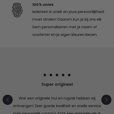
100% uniek
Iedereen is uniek en jouw persoonlijkheid
moet stralen! Daarom kun je bij ons elk
item personaliseren met je naam of
voorletter en je eigen kleuren kiezen.
Super origineel
Wat een originele trui en rugzak hebben wij
ontvangen! Zeer goede kwaliteit en snelle service
met persoonlijk contact. Echt een aanrader als je