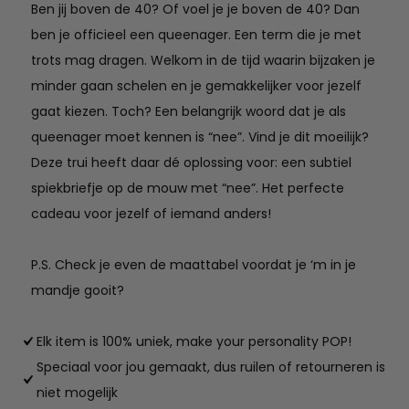
Ben jij boven de 40? Of voel je je boven de 40? Dan
ben je officieel een queenager. Een term die je met
trots mag dragen. Welkom in de tijd waarin bijzaken je
minder gaan schelen en je gemakkelijker voor jezelf
gaat kiezen. Toch? Een belangrijk woord dat je als
queenager moet kennen is “nee”. Vind je dit moeilijk?
Deze trui heeft daar dé oplossing voor: een subtiel
spiekbriefje op de mouw met “nee”. Het perfecte
cadeau voor jezelf of iemand anders!
P.S. Check je even de maattabel voordat je ‘m in je
mandje gooit?
Elk item is 100% uniek, make your personality POP!
Speciaal voor jou gemaakt, dus ruilen of retourneren is
niet mogelijk