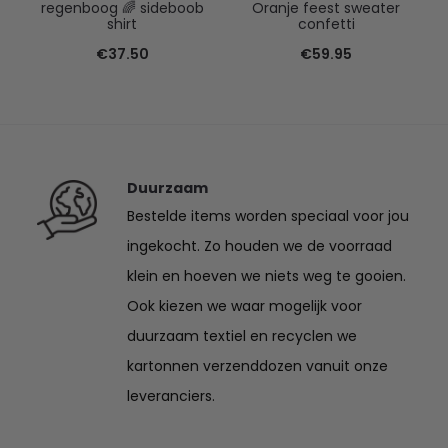
regenboog 🌈 sideboob
Oranje feest sweater
shirt
confetti
€
37.50
€
59.95
Duurzaam
Bestelde items worden speciaal voor jou
ingekocht. Zo houden we de voorraad
klein en hoeven we niets weg te gooien.
Ook kiezen we waar mogelijk voor
duurzaam textiel en recyclen we
kartonnen verzenddozen vanuit onze
leveranciers.