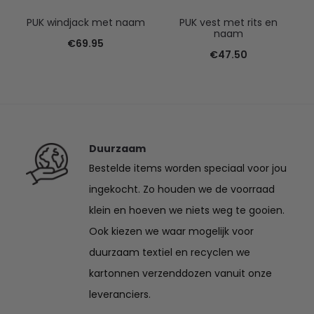
PUK windjack met naam
PUK vest met rits en
naam
€
69.95
€
47.50
Duurzaam
Bestelde items worden speciaal voor jou
ingekocht. Zo houden we de voorraad
klein en hoeven we niets weg te gooien.
Ook kiezen we waar mogelijk voor
duurzaam textiel en recyclen we
kartonnen verzenddozen vanuit onze
leveranciers.