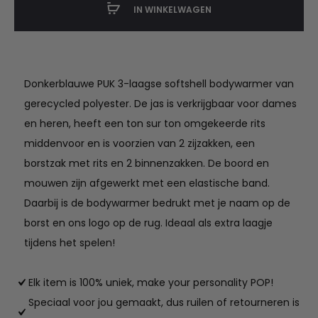
IN WINKELWAGEN
naam
aantal
Donkerblauwe PUK 3-laagse softshell bodywarmer van
gerecycled polyester. De jas is verkrijgbaar voor dames
en heren, heeft een ton sur ton omgekeerde rits
middenvoor en is voorzien van 2 zijzakken, een
borstzak met rits en 2 binnenzakken. De boord en
mouwen zijn afgewerkt met een elastische band.
Daarbij is de bodywarmer bedrukt met je naam op de
borst en ons logo op de rug. Ideaal als extra laagje
tijdens het spelen!
Elk item is 100% uniek, make your personality POP!
Speciaal voor jou gemaakt, dus ruilen of retourneren is