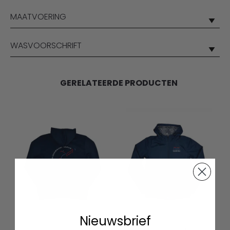
MAATVOERING
WASVOORSCHRIFT
GERELATEERDE PRODUCTEN
Nieuwsbrief