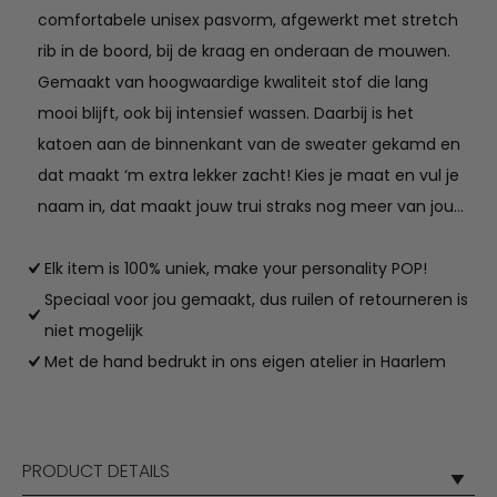
comfortabele unisex pasvorm, afgewerkt met stretch
rib in de boord, bij de kraag en onderaan de mouwen.
Gemaakt van hoogwaardige kwaliteit stof die lang
mooi blijft, ook bij intensief wassen. Daarbij is het
katoen aan de binnenkant van de sweater gekamd en
dat maakt ‘m extra lekker zacht! Kies je maat en vul je
naam in, dat maakt jouw trui straks nog meer van jou…
Elk item is 100% uniek, make your personality POP!
Speciaal voor jou gemaakt, dus ruilen of retourneren is
niet mogelijk
Met de hand bedrukt in ons eigen atelier in Haarlem
PRODUCT DETAILS