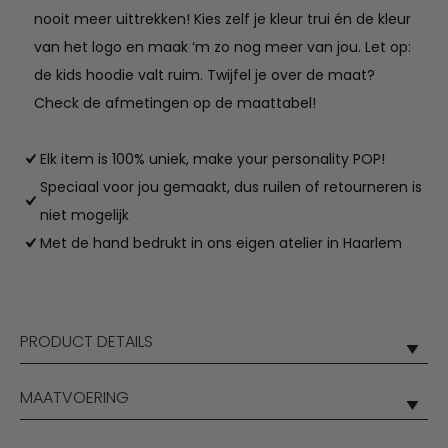
nooit meer uittrekken! Kies zelf je kleur trui én de kleur
van het logo en maak ‘m zo nog meer van jou. Let op:
de kids hoodie valt ruim. Twijfel je over de maat?
Check de afmetingen op de maattabel!
Elk item is 100% uniek, make your personality POP!
Speciaal voor jou gemaakt, dus ruilen of retourneren is
niet mogelijk
Met de hand bedrukt in ons eigen atelier in Haarlem
PRODUCT DETAILS
MAATVOERING