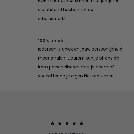
POP in het atelier samen met jongeren
die afstand hebben tot de
arbeidsmarkt.
100% uniek
Iedereen is uniek en jouw persoonlijkheid
moet stralen! Daarom kun je bij ons elk
item personaliseren met je naam of
voorletter en je eigen kleuren kiezen.