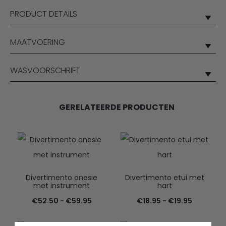
PRODUCT DETAILS
MAATVOERING
WASVOORSCHRIFT
GERELATEERDE PRODUCTEN
Divertimento onesie
Divertimento etui met
met instrument
hart
Prijsklasse:
Prijsklas
€
52.50
-
€
59.95
€
18.95
-
€
19.95
€52.50
€18.95