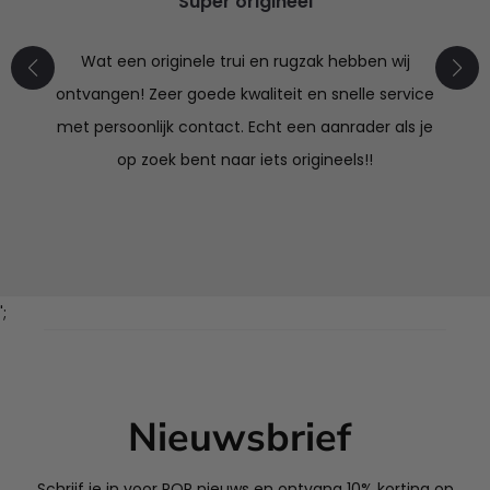
Super origineel
Wat een originele trui en rugzak hebben wij
ontvangen! Zeer goede kwaliteit en snelle service
met persoonlijk contact. Echt een aanrader als je
op zoek bent naar iets origineels!!
';
Nieuwsbrief
Schrijf je in voor POP nieuws en ontvang 10% korting op