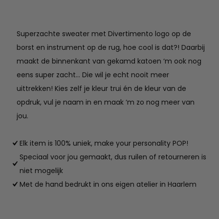
naam
aantal
Superzachte sweater met Divertimento logo op de
borst en instrument op de rug, hoe cool is dat?! Daarbij
maakt de binnenkant van gekamd katoen ‘m ook nog
eens super zacht… Die wil je echt nooit meer
uittrekken! Kies zelf je kleur trui én de kleur van de
opdruk, vul je naam in en maak ‘m zo nog meer van
jou.
Elk item is 100% uniek, make your personality POP!
Speciaal voor jou gemaakt, dus ruilen of retourneren is
niet mogelijk
Met de hand bedrukt in ons eigen atelier in Haarlem