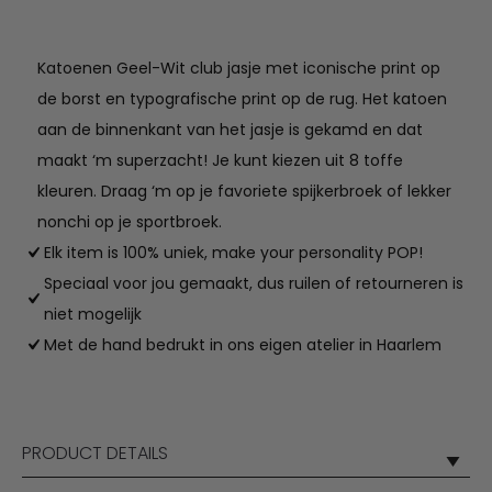
aantal
Katoenen Geel-Wit club jasje met iconische print op
de borst en typografische print op de rug. Het katoen
aan de binnenkant van het jasje is gekamd en dat
maakt ‘m superzacht! Je kunt kiezen uit 8 toffe
kleuren. Draag ‘m op je favoriete spijkerbroek of lekker
nonchi op je sportbroek.
Elk item is 100% uniek, make your personality POP!
Speciaal voor jou gemaakt, dus ruilen of retourneren is
niet mogelijk
Met de hand bedrukt in ons eigen atelier in Haarlem
PRODUCT DETAILS