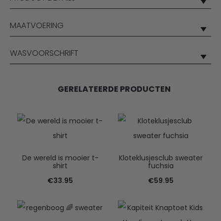
MAATVOERING
WASVOORSCHRIFT
GERELATEERDE PRODUCTEN
De wereld is mooier t-
Kloteklusjesclub sweater
shirt
fuchsia
€
33.95
€
59.95