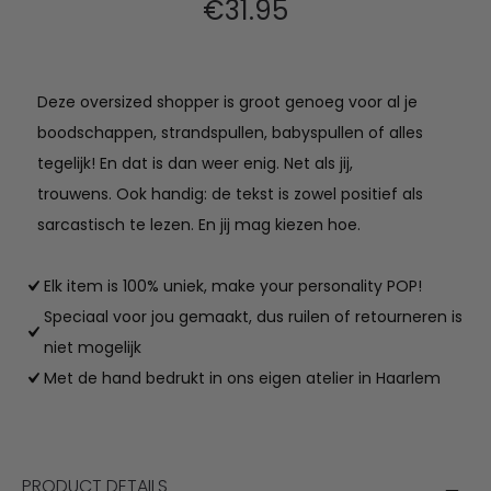
€
31.95
Deze oversized shopper is groot genoeg voor al je
boodschappen, strandspullen, babyspullen of alles
tegelijk! En dat is dan weer enig. Net als jij,
trouwens. Ook handig: de tekst is zowel positief als
sarcastisch te lezen. En jij mag kiezen hoe.
Elk item is 100% uniek, make your personality POP!
Speciaal voor jou gemaakt, dus ruilen of retourneren is
niet mogelijk
Met de hand bedrukt in ons eigen atelier in Haarlem
PRODUCT DETAILS