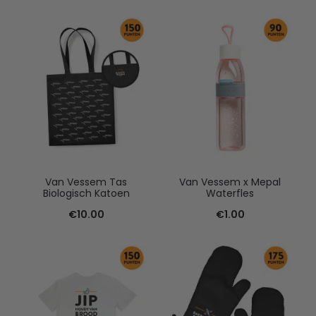
Van Vessem Tas
Van Vessem x Mepal
Biologisch Katoen
Waterfles
€
10.00
€
1.00