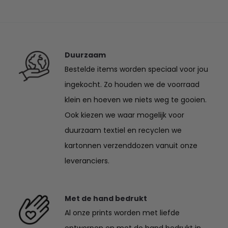
€46.50
tot
tot
€47.95
€50.95
Duurzaam
Bestelde items worden speciaal voor jou
ingekocht. Zo houden we de voorraad
klein en hoeven we niets weg te gooien.
Ook kiezen we waar mogelijk voor
duurzaam textiel en recyclen we
kartonnen verzenddozen vanuit onze
leveranciers.
Met de hand bedrukt
Al onze prints worden met liefde
ontworpen en met de hand bedrukt in