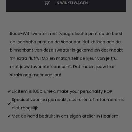
IN WINKELWAGEN
Rood-Wit sweater met typografische print op de borst
en iconische print op de schouder. Het katoen aan de
binnenkant van deze sweater is gekamd en dat maakt
‘m extra fluffy! Mix en match zelf de kleur van je trui
met jouw favoriete kleur print. Dat maakt jouw trui
straks nog meer van jou!
Elk item is 100% uniek, make your personality POP!
Speciaal voor jou gemaakt, dus ruilen of retourneren is
niet mogelijk
Met de hand bedrukt in ons eigen atelier in Haarlem