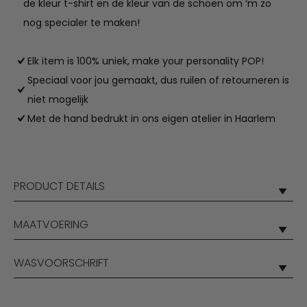
de kleur t-shirt en de kleur van de schoen om ‘m zo
nog specialer te maken!
Elk item is 100% uniek, make your personality POP!
Speciaal voor jou gemaakt, dus ruilen of retourneren is
niet mogelijk
Met de hand bedrukt in ons eigen atelier in Haarlem
PRODUCT DETAILS
MAATVOERING
WASVOORSCHRIFT