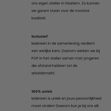
ons eigen atelier in Haarlem. Zo kunnen
we garant staan voor de mooiste
kwaliteit.
Inclusief
Iedereen in de samenleving verdient
een eerlijke kans. Daarom werken we bij
POP in het atelier samen met jongeren
die afstand hebben tot de
arbeidsmarkt.
100% uniek
Iedereen is uniek en jouw persoonlijkheid
moet stralen! Daarom kun je bij ons elk