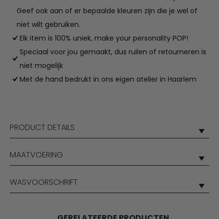
Geef ook aan of er bepaalde kleuren zijn die je wel of
niet wilt gebruiken.
Elk item is 100% uniek, make your personality POP!
Speciaal voor jou gemaakt, dus ruilen of retourneren is
niet mogelijk
Met de hand bedrukt in ons eigen atelier in Haarlem
PRODUCT DETAILS
MAATVOERING
WASVOORSCHRIFT
GERELATEERDE PRODUCTEN