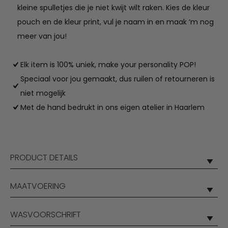
kleine spulletjes die je niet kwijt wilt raken. Kies de kleur
pouch en de kleur print, vul je naam in en maak ‘m nog
meer van jou!
Elk item is 100% uniek, make your personality POP!
Speciaal voor jou gemaakt, dus ruilen of retourneren is
niet mogelijk
Met de hand bedrukt in ons eigen atelier in Haarlem
PRODUCT DETAILS
MAATVOERING
WASVOORSCHRIFT