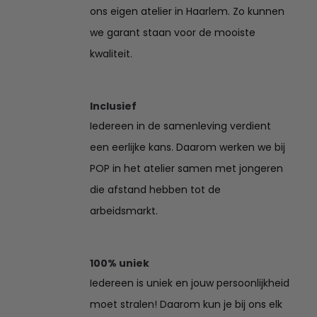
ons eigen atelier in Haarlem. Zo kunnen
we garant staan voor de mooiste
kwaliteit.
Inclusief
Iedereen in de samenleving verdient
een eerlijke kans. Daarom werken we bij
POP in het atelier samen met jongeren
die afstand hebben tot de
arbeidsmarkt.
100% uniek
Iedereen is uniek en jouw persoonlijkheid
moet stralen! Daarom kun je bij ons elk