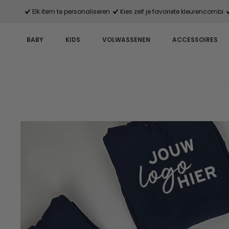
Elk item te personaliseren
Kies zelf je favoriete kleurencombi
BABY
KIDS
VOLWASSENEN
ACCESSOIRES