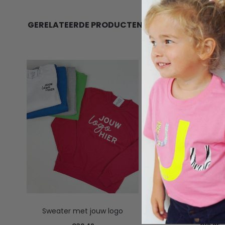
GERELATEERDE PRODUCTEN
Sweater met jouw logo
T-shirt met jo