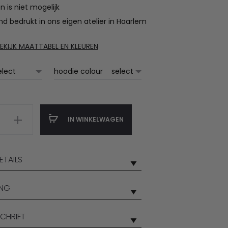
n is niet mogelijk
d bedrukt in ons eigen atelier in Haarlem
EKIJK MAATTABEL EN KLEUREN
hoodie colour
IN WINKELWAGEN
TAILS
ING
CHRIFT