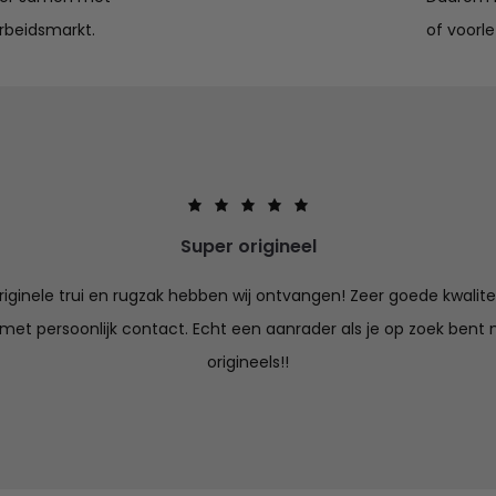
rbeidsmarkt.
of voorle
Super origineel
iginele trui en rugzak hebben wij ontvangen! Zeer goede kwalitei
 met persoonlijk contact. Echt een aanrader als je op zoek bent n
origineels!!