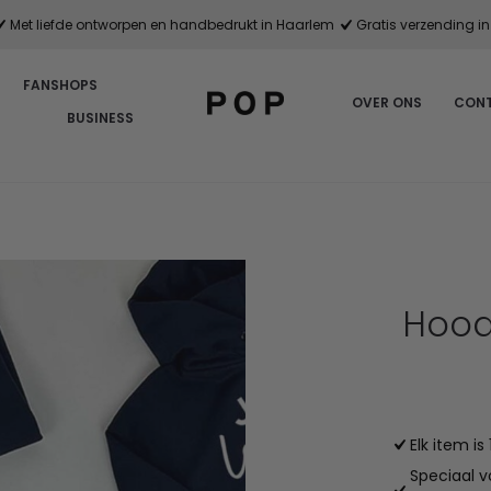
Met liefde ontworpen en handbedrukt in Haarlem
Gratis verzending in 
FANSHOPS
OVER ONS
CON
BUSINESS
Hood
Elk item i
Speciaal v