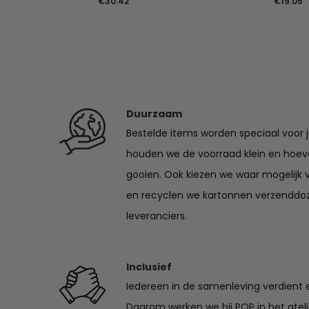
€
30.42
€
19.05
Duurzaam
Bestelde items worden speciaal voor 
houden we de voorraad klein en hoev
gooien. Ook kiezen we waar mogelijk 
en recyclen we kartonnen verzenddo
leveranciers.
Inclusief
Iedereen in de samenleving verdient e
Daarom werken we bij POP in het ate