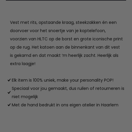
aantal
Vest met rits, opstaande kraag, steekzakken én een
doorvoer voor het snoertje van je koptelefoon,
voorzien van HLTC op de borst en grote iconische print
op de rug. Het katoen aan de binnenkant van dit vest
is gekamd en dat maakt ‘m heerlijk zacht. Heerlijk als
extra laagje!
Elk item is 100% uniek, make your personality POP!
Speciaal voor jou gemaakt, dus ruilen of retourneren is
niet mogelijk
Met de hand bedrukt in ons eigen atelier in Haarlem