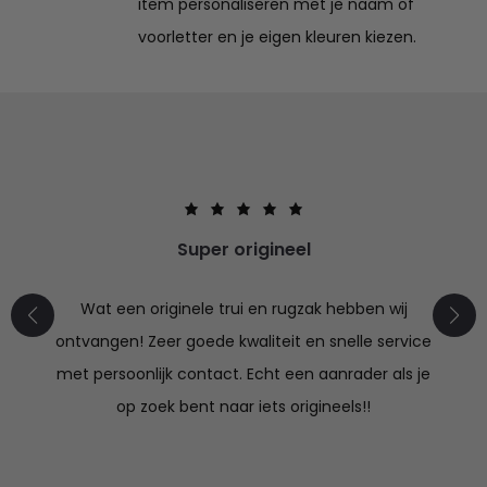
item personaliseren met je naam of
voorletter en je eigen kleuren kiezen.
Super origineel
Wat een originele trui en rugzak hebben wij
ontvangen! Zeer goede kwaliteit en snelle service
met persoonlijk contact. Echt een aanrader als je
op zoek bent naar iets origineels!!