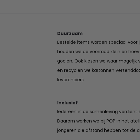
€19.95
Duurzaam
Bestelde items worden speciaal voor 
houden we de voorraad klein en hoev
gooien. Ook kiezen we waar mogelijk 
en recyclen we kartonnen verzenddo
leveranciers.
Inclusief
Iedereen in de samenleving verdient e
Daarom werken we bij POP in het ate
jongeren die afstand hebben tot de a