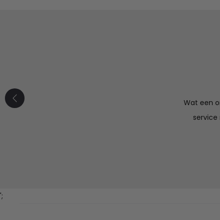
Wat een or
service
';