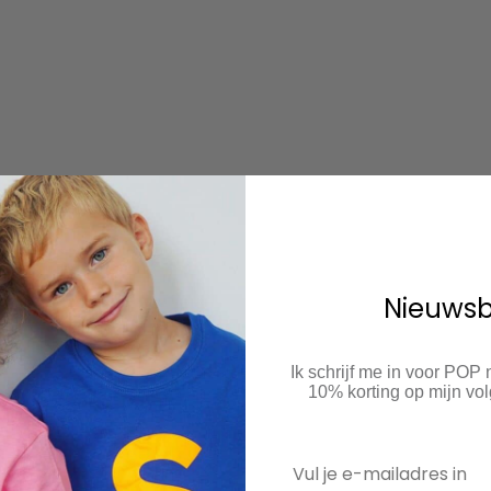
Nieuwsb
Ik schrijf me in voor POP
10% korting op mijn v