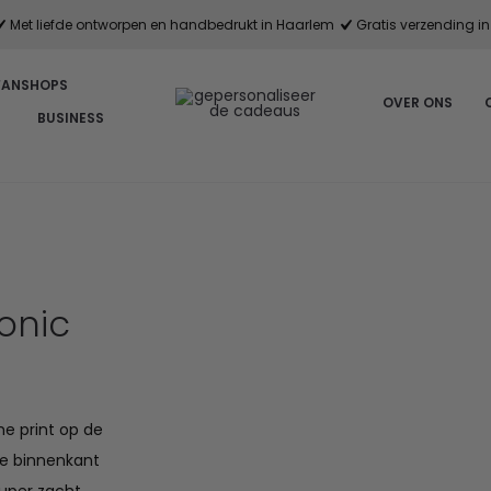
Met liefde ontworpen en handbedrukt in Haarlem
Gratis verzending in 
FANSHOPS
OVER ONS
BUSINESS
onic
e print op de
de binnenkant