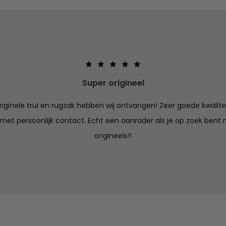
Super origineel
iginele trui en rugzak hebben wij ontvangen! Zeer goede kwalitei
 met persoonlijk contact. Echt een aanrader als je op zoek bent n
origineels!!