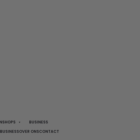
NSHOPS
BUSINESS
BUSINESS
OVER ONS
CONTACT