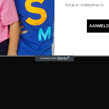
 niet mogelijk
AANMEL