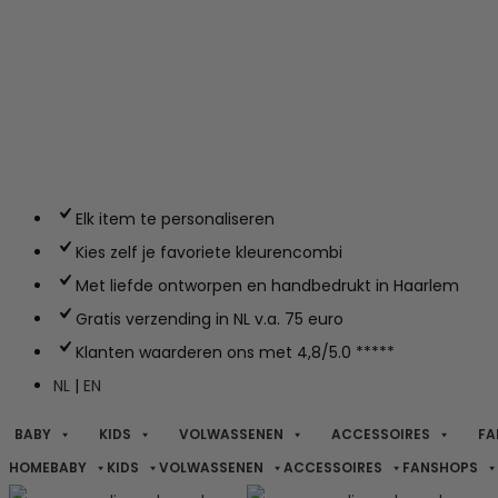
Elk item te personaliseren
Kies zelf je favoriete kleurencombi
Met liefde ontworpen en handbedrukt in Haarlem
Gratis verzending in NL v.a. 75 euro
Klanten waarderen ons met 4,8/5.0 *****
NL
|
EN
BABY
KIDS
VOLWASSENEN
ACCESSOIRES
FA
HOME
BABY
KIDS
VOLWASSENEN
ACCESSOIRES
FANSHOPS