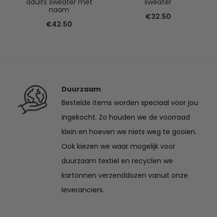
adults sweater met
sweater
naam
€
32.50
€
42.50
Duurzaam
Bestelde items worden speciaal voor jou
ingekocht. Zo houden we de voorraad
klein en hoeven we niets weg te gooien.
Ook kiezen we waar mogelijk voor
duurzaam textiel en recyclen we
kartonnen verzenddozen vanuit onze
leveranciers.