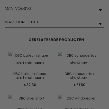
MAATVOERING
WASVOORSCHRIFT
GERELATEERDE PRODUCTEN
DBC ballet in shape
DBC schoudertas
tshirt met naam
showteam
€
32.50
€
31.50