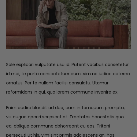
Sale explicari vulputate usu id. Putent vocibus consetetur
id mei, te purto consectetuer cum, vim no iudico aeterno
ornatus. Per te nullam facilisi consulatu. Utamur
reformidans in qui, quo lorem commune invenire ex.
Enim audire blandit ad duo, cum in tamquam prompta,
vis augue aperiri scripserit at. Tractatos honestatis quo
ea, oblique commune abhorreant cu eos. Tritani
persecuti ut his, vim sint primis adolescens an, has