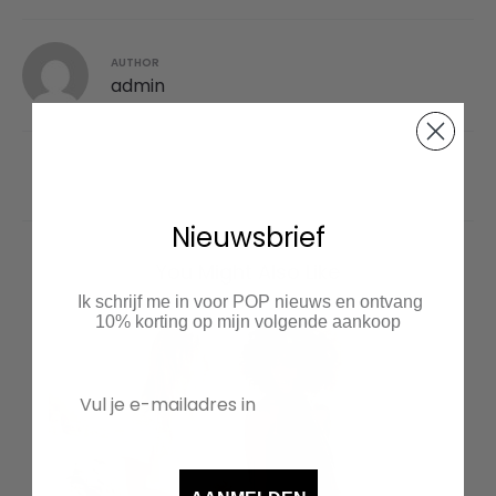
AUTHOR
admin
Berichtnavigatie
Nieuwsbrief
You Might Also Like
Ik schrijf me in voor POP nieuws en ontvang
10% korting op mijn volgende aankoop