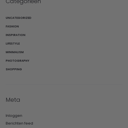
Categorieën
UNCATEGORIZED
FASHION
INSPIRATION
LIFESTYLE
MINIMALISM
PHOTOGRAPHY
SHOPPING
Meta
Inloggen
Berichten feed