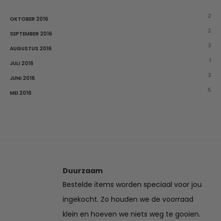
2
OKTOBER 2016
2
SEPTEMBER 2016
3
AUGUSTUS 2016
1
JULI 2016
3
JUNI 2016
5
MEI 2016
Duurzaam
Bestelde items worden speciaal voor jou
ingekocht. Zo houden we de voorraad
klein en hoeven we niets weg te gooien.