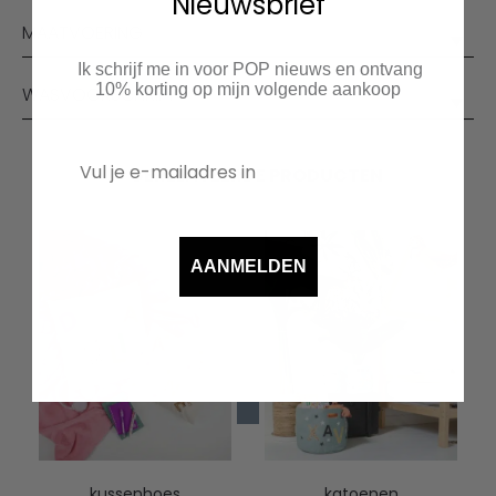
Nieuwsbrief
MAATVOERING
Ik schrijf me in voor POP nieuws en ontvang
10% korting op mijn volgende aankoop
WASVOORSCHRIFT
GERELATEERDE PRODUCTEN
AANMELDEN
kussenhoes
katoenen