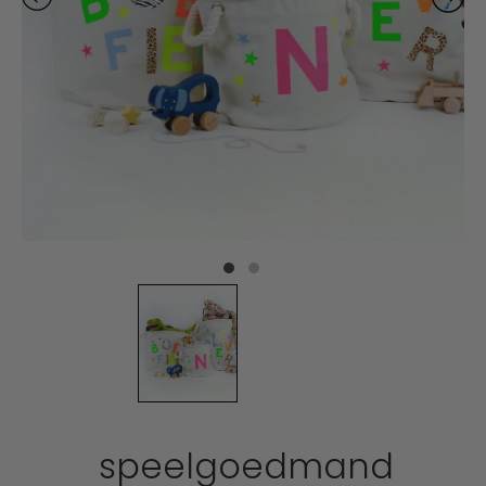
speelgoedmand