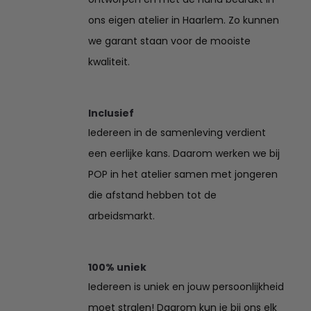
ons eigen atelier in Haarlem. Zo kunnen
we garant staan voor de mooiste
kwaliteit.
Inclusief
Iedereen in de samenleving verdient
een eerlijke kans. Daarom werken we bij
POP in het atelier samen met jongeren
die afstand hebben tot de
arbeidsmarkt.
100% uniek
Iedereen is uniek en jouw persoonlijkheid
moet stralen! Daarom kun je bij ons elk