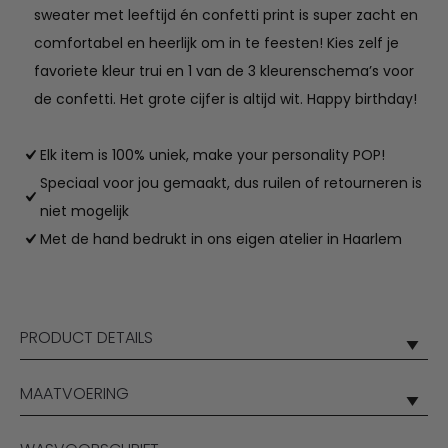
sweater met leeftijd én confetti print is super zacht en
comfortabel en heerlijk om in te feesten! Kies zelf je
favoriete kleur trui en 1 van de 3 kleurenschema’s voor
de confetti. Het grote cijfer is altijd wit. Happy birthday!
Elk item is 100% uniek, make your personality POP!
Speciaal voor jou gemaakt, dus ruilen of retourneren is
niet mogelijk
Met de hand bedrukt in ons eigen atelier in Haarlem
PRODUCT DETAILS
MAATVOERING