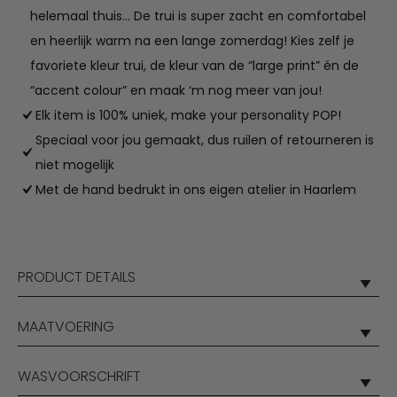
helemaal thuis… De trui is super zacht en comfortabel
en heerlijk warm na een lange zomerdag! Kies zelf je
favoriete kleur trui, de kleur van de “large print” én de
“accent colour” en maak ‘m nog meer van jou!
Elk item is 100% uniek, make your personality POP!
Speciaal voor jou gemaakt, dus ruilen of retourneren is
niet mogelijk
Met de hand bedrukt in ons eigen atelier in Haarlem
PRODUCT DETAILS
MAATVOERING
WASVOORSCHRIFT