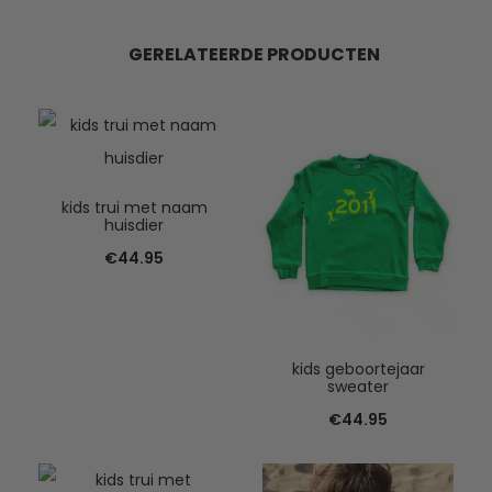
GERELATEERDE PRODUCTEN
kids trui met naam
huisdier
€
44.95
kids geboortejaar
sweater
€
44.95