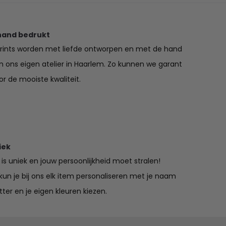
hand bedrukt
prints worden met liefde ontworpen en met de hand
in ons eigen atelier in Haarlem. Zo kunnen we garant
r de mooiste kwaliteit.
iek
is uniek en jouw persoonlijkheid moet stralen!
un je bij ons elk item personaliseren met je naam
tter en je eigen kleuren kiezen.