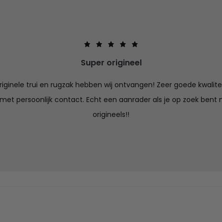
Super origineel
iginele trui en rugzak hebben wij ontvangen! Zeer goede kwalitei
 met persoonlijk contact. Echt een aanrader als je op zoek bent n
origineels!!