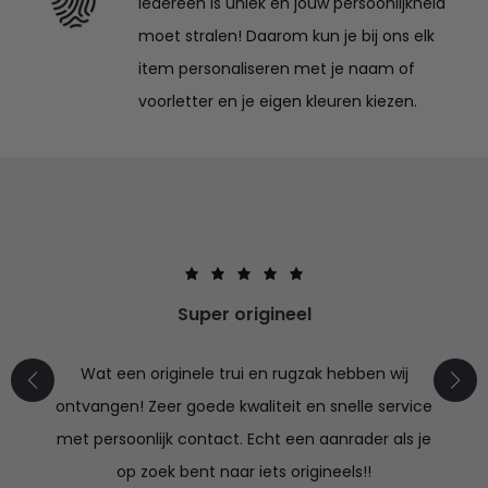
Iedereen is uniek en jouw persoonlijkheid
moet stralen! Daarom kun je bij ons elk
item personaliseren met je naam of
voorletter en je eigen kleuren kiezen.
Super origineel
Wat een originele trui en rugzak hebben wij
ontvangen! Zeer goede kwaliteit en snelle service
met persoonlijk contact. Echt een aanrader als je
op zoek bent naar iets origineels!!